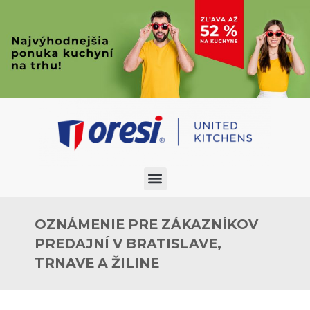
OZNÁMENIE PRE ZÁKAZNÍKOV
PREDAJNÍ V BRATISLAVE,
TRNAVE A ŽILINE